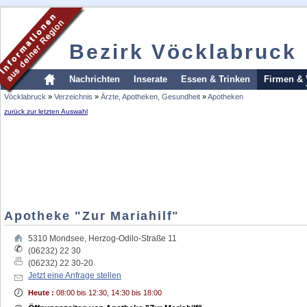
Bezirk Vöcklabruck
Nachrichten
Inserate
Essen & Trinken
Firmen & 
Vöcklabruck
»
Verzeichnis
»
Ärzte, Apotheken, Gesundheit
»
Apotheken
zurück zur letzten Auswahl
Apotheke "Zur Mariahilf"
5310
Mondsee
,
Herzog-Odilo-Straße 11
(06232) 22 30
(06232) 22 30-20
Jetzt eine Anfrage stellen
Heute :
08:00 bis 12:30, 14:30 bis 18:00