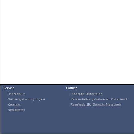
Service
Partner
Impressum
Inserate Österreich
Nutzungsbedingungen
Veranstaltungskalender Österreich
Kontakt
RootWeb.EU Domain Netzwerk
Newsletter