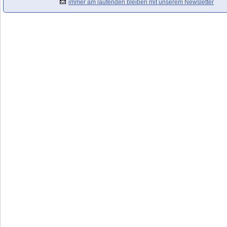
immer am laufenden bleiben mit unserem Newsletter