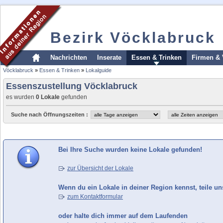
Bezirk Vöcklabruck
Nachrichten
Inserate
Essen & Trinken
Firmen & 
Vöcklabruck
»
Essen & Trinken
»
Lokalguide
Essenszustellung Vöcklabruck
es wurden
0 Lokale
gefunden
Suche nach Öffnungszeiten :
Bei Ihre Suche wurden keine Lokale gefunden!
zur Übersicht der Lokale
Wenn du ein Lokale in deiner Region kennst, teile un
zum Kontaktformular
oder halte dich immer auf dem Laufenden