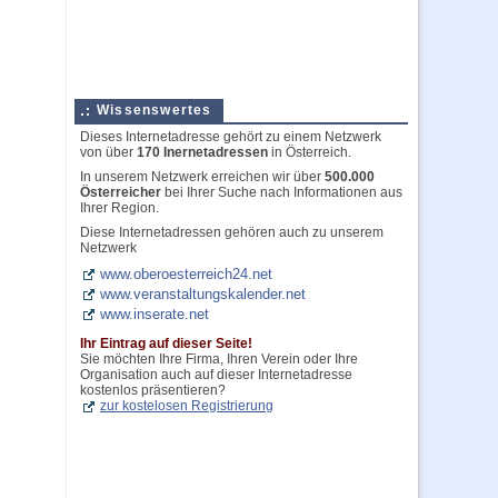
Wissenswertes
Dieses Internetadresse gehört zu einem Netzwerk
von über
170 Inernetadressen
in Österreich.
In unserem Netzwerk erreichen wir über
500.000
Österreicher
bei Ihrer Suche nach Informationen aus
Ihrer Region.
Diese Internetadressen gehören auch zu unserem
Netzwerk
www.oberoesterreich24.net
www.veranstaltungskalender.net
www.inserate.net
Ihr Eintrag auf dieser Seite!
Sie möchten Ihre Firma, Ihren Verein oder Ihre
Organisation auch auf dieser Internetadresse
kostenlos präsentieren?
zur kostelosen Registrierung