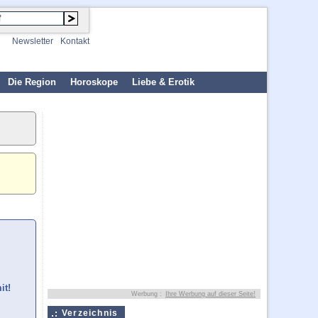
Newsletter
Kontakt
Die Region
Horoskope
Liebe & Erotik
it!
Werbung :
Ihre Werbung auf dieser Seite!
Verzeichnis