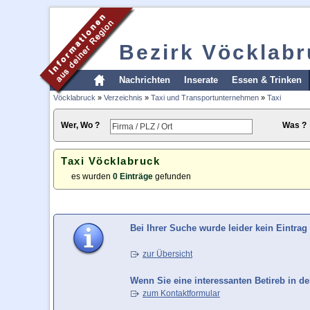
Bezirk Vöcklab
Nachrichten
Inserate
Essen & Trinken
Vöcklabruck
»
Verzeichnis
»
Taxi und Transportunternehmen
»
Taxi
Wer, Wo ?
Was ?
Taxi Vöcklabruck
es wurden
0 Einträge
gefunden
Bei Ihrer Suche wurde leider kein Eintrag
zur Übersicht
Wenn Sie eine interessanten Betireb in de
zum Kontaktformular