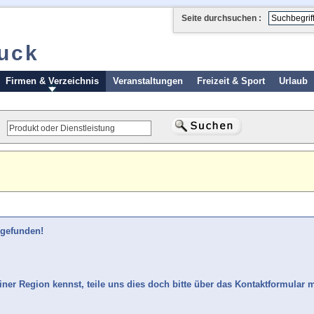
Seite durchsuchen :
ruck
Firmen & Verzeichnis
Veranstaltungen
Freizeit & Sport
Urlaub
 gefunden!
iner Region kennst, teile uns dies doch bitte über das Kontaktformular m