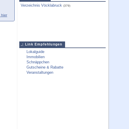
Verzeichnis Vöcklabruck
(379)
 hier
Link Empfehlungen
Lokalguide
Immobilien
Schnäppchen
Gutscheine & Rabatte
Veranstaltungen