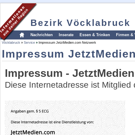
Bezirk Vöcklabruck
Nachrichten
Inserate
Essen & Trinken
Firmen & 
Vöcklabruck
»
Service
»
Impressum JetztMedien.com Netzwerk
Impressum JetztMedie
Impressum - JetztMedie
Diese Internetadresse ist Mitglie