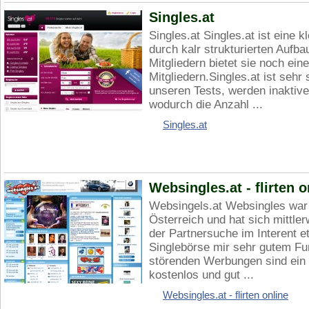
Singles.at
Singles.at Singles.at ist eine k
durch kalr strukturierten Aufb
Mitgliedern bietet sie noch ei
Mitgliedern.Singles.at ist seh
unseren Tests, werden inaktive 
wodurch die Anzahl ...
Singles.at
Websingles.at - flirten o
Websingels.at Websingles war 
Österreich und hat sich mittler
der Partnersuche im Interent et
Singlebörse mir sehr gutem Fun
störenden Werbungen sind ein 
kostenlos und gut ...
Websingles.at - flirten online