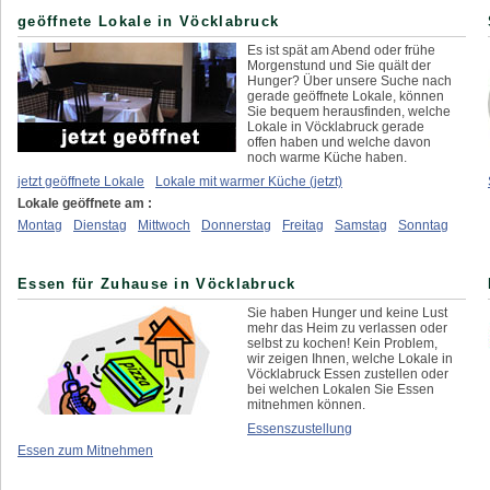
geöffnete Lokale in Vöcklabruck
Es ist spät am Abend oder frühe
Morgenstund und Sie quält der
Hunger? Über unsere Suche nach
gerade geöffnete Lokale, können
Sie bequem herausfinden, welche
Lokale in Vöcklabruck gerade
offen haben und welche davon
noch warme Küche haben.
jetzt geöffnete Lokale
Lokale mit warmer Küche (jetzt)
Lokale geöffnete am :
Montag
Dienstag
Mittwoch
Donnerstag
Freitag
Samstag
Sonntag
Essen für Zuhause in Vöcklabruck
Sie haben Hunger und keine Lust
mehr das Heim zu verlassen oder
selbst zu kochen! Kein Problem,
wir zeigen Ihnen, welche Lokale in
Vöcklabruck Essen zustellen oder
bei welchen Lokalen Sie Essen
mitnehmen können.
Essenszustellung
Essen zum Mitnehmen