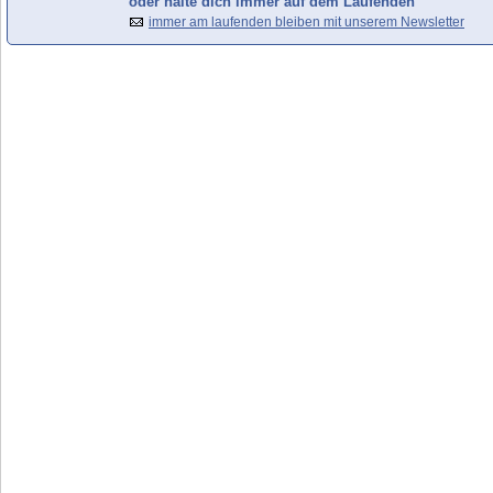
oder halte dich immer auf dem Laufenden
immer am laufenden bleiben mit unserem Newsletter