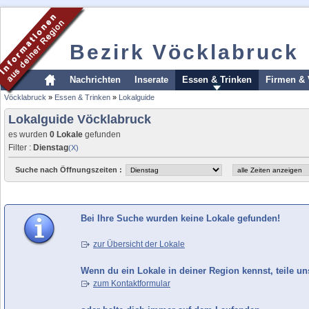
Bezirk Vöcklabruck
Nachrichten
Inserate
Essen & Trinken
Firmen & 
Vöcklabruck
»
Essen & Trinken
»
Lokalguide
Lokalguide Vöcklabruck
es wurden
0 Lokale
gefunden
Filter :
Dienstag
(X)
Suche nach Öffnungszeiten :
Bei Ihre Suche wurden keine Lokale gefunden!
zur Übersicht der Lokale
Wenn du ein Lokale in deiner Region kennst, teile un
zum Kontaktformular