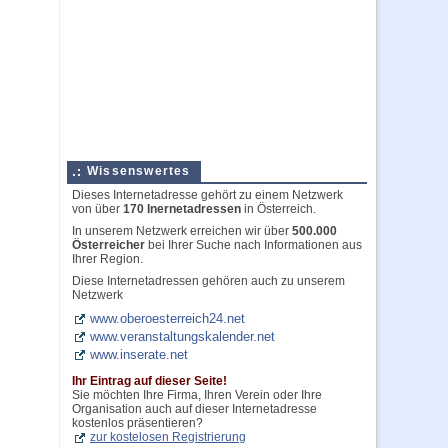
Wissenswertes
Dieses Internetadresse gehört zu einem Netzwerk
von über
170 Inernetadressen
in Österreich.
In unserem Netzwerk erreichen wir über
500.000
Österreicher
bei Ihrer Suche nach Informationen aus
Ihrer Region.
Diese Internetadressen gehören auch zu unserem
Netzwerk
www.oberoesterreich24.net
www.veranstaltungskalender.net
www.inserate.net
Ihr Eintrag auf dieser Seite!
Sie möchten Ihre Firma, Ihren Verein oder Ihre
Organisation auch auf dieser Internetadresse
kostenlos präsentieren?
zur kostelosen Registrierung