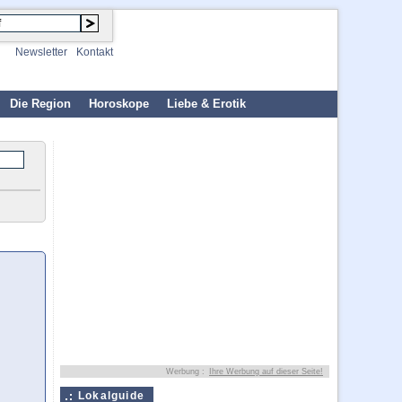
Newsletter
Kontakt
Die Region
Horoskope
Liebe & Erotik
Werbung :
Ihre Werbung auf dieser Seite!
Lokalguide