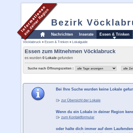
Bezirk Vöcklab
Nachrichten
Inserate
Essen & Trinken
Vöcklabruck
»
Essen & Trinken
»
Lokalguide
Essen zum Mitnehmen Vöcklabruck
es wurden
0 Lokale
gefunden
Suche nach Öffnungszeiten :
Bei Ihre Suche wurden keine Lokale gefu
zur Übersicht der Lokale
Wenn du ein Lokale in deiner Region kenns
zum Kontaktformular
oder halte dich immer auf dem Laufenden