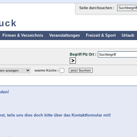
Seite durchsuchen :
ruck
Firmen & Verzeichnis
Veranstaltungen
Freizeit & Sport
Urlaub
Begriff Plz Ort :
warme Küche :
nden!
t, teile uns dies doch bitte über das Kontaktformular mit!