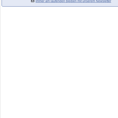
immer am laufenden bleiben mit unserem Newsletter