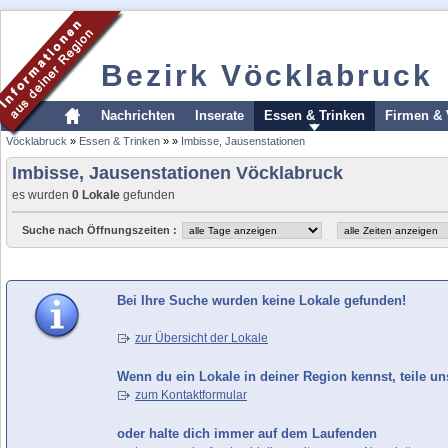
Bezirk Vöcklabruck
Nachrichten
Inserate
Essen & Trinken
Firmen & 
Vöcklabruck
»
Essen & Trinken
»
»
Imbisse, Jausenstationen
Imbisse, Jausenstationen Vöcklabruck
es wurden
0 Lokale
gefunden
Suche nach Öffnungszeiten :
Bei Ihre Suche wurden keine Lokale gefunden!
zur Übersicht der Lokale
Wenn du ein Lokale in deiner Region kennst, teile un
zum Kontaktformular
oder halte dich immer auf dem Laufenden