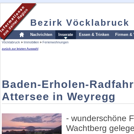
Bezirk Vöcklabruck
Nachrichten
Inserate
Essen & Trinken
Firmen & 
Vöcklabruck
»
Immobilien
»
Ferienwohnungen
zurück zur letzten Auswahl
Baden-Erholen-Radfah
Attersee in Weyregg
- wunderschöne F
Wachtberg gelegen