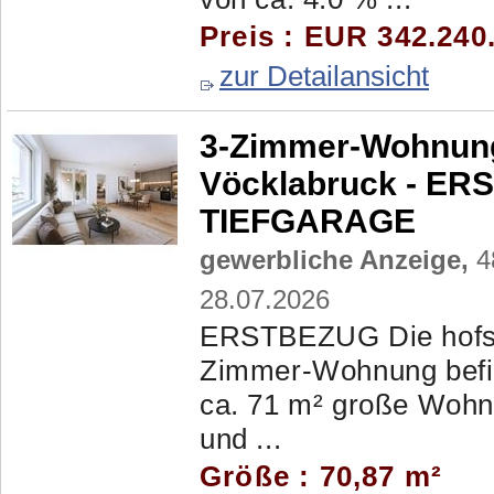
Preis : EUR 342.240
zur Detailansicht
3-Zimmer-Wohnun
Vöcklabruck - ERS
TIEFGARAGE
gewerbliche Anzeige,
4
28.07.2026
ERSTBEZUG Die hofsei
Zimmer-Wohnung befin
ca. 71 m² große Wohnu
und ...
Größe : 70,87 m²