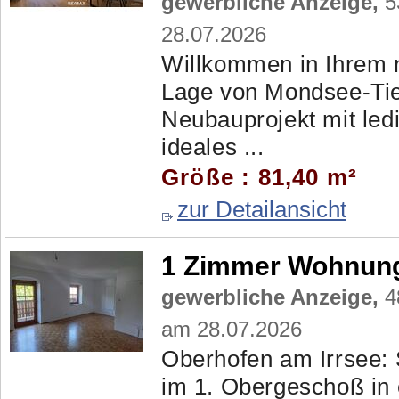
gewerbliche Anzeige,
5
28.07.2026
Willkommen in Ihrem 
Lage von Mondsee-Tief
Neubauprojekt mit led
ideales ...
Größe : 81,40 m²
zur Detailansicht
1 Zimmer Wohnung 
gewerbliche Anzeige,
48
am 28.07.2026
Oberhofen am Irrsee:
im 1. Obergeschoß in