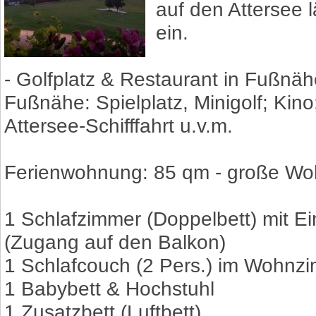
auf den Attersee 
ein.
- Golfplatz & Restaurant in Fußnä
Fußnähe: Spielplatz, Minigolf; Kino
Attersee-Schifffahrt u.v.m.
Ferienwohnung: 85 qm - große Wo
1 Schlafzimmer (Doppelbett) mit 
(Zugang auf den Balkon)
1 Schlafcouch (2 Pers.) im Wohnz
1 Babybett & Hochstuhl
1 Zusatzbett (Luftbett)