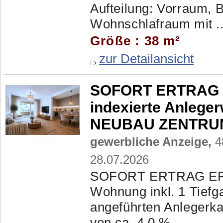
Aufteilung: Vorraum,
Wohnschlafraum mit ..
Größe : 38 m²
zur Detailansicht
SOFORT ERTRAG E
indexierte Anleger
NEUBAU ZENTRUM
gewerbliche Anzeige,
4
28.07.2026
SOFORT ERTRAG ERZI
Wohnung inkl. 1 Tiefga
angeführten Anlegerkau
von ca. 4.0 % ...