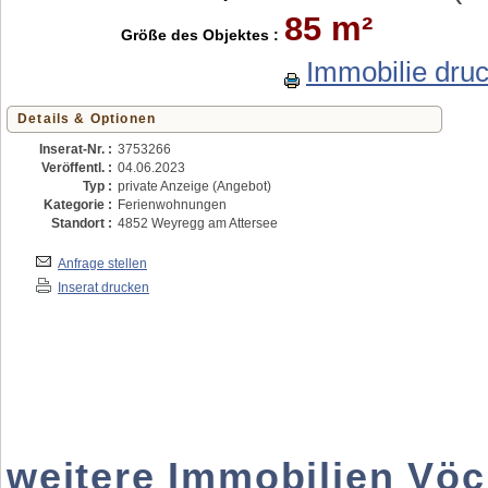
85 m²
Größe des Objektes :
Immobilie dru
Details & Optionen
Inserat-Nr. :
3753266
Veröffentl. :
04.06.2023
Typ :
private Anzeige (Angebot)
Kategorie :
Ferienwohnungen
Standort :
4852 Weyregg am Attersee
Anfrage stellen
Inserat drucken
weitere Immobilien Vöc