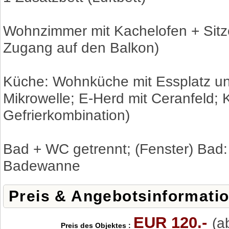
Wohnzimmer mit Kachelofen + Sitz
Zugang auf den Balkon)
Küche: Wohnküche mit Essplatz un
Mikrowelle; E-Herd mit Ceranfeld;
Gefrierkombination)
Bad + WC getrennt; (Fenster) Bad
Badewanne
Preis & Angebotsinformati
EUR 120.-
(a
Preis des Objektes :