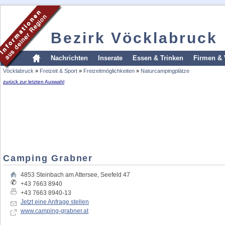
Bezirk Vöcklabruck
Nachrichten
Inserate
Essen & Trinken
Firmen & 
Vöcklabruck
»
Freizeit & Sport
»
Freizeitmöglichkeiten
»
Naturcampingplätze
zurück zur letzten Auswahl
Camping Grabner
4853
Steinbach am Attersee
,
Seefeld 47
+43 7663 8940
+43 7663 8940-13
Jetzt eine Anfrage stellen
www.camping-grabner.at