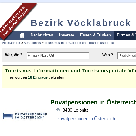
Bezirk Vöcklabruck
Nachrichten
Inserate
Essen & Trinken
Firmen & 
Vöcklabruck
»
Verzeichnis
»
Tourismus Informationen und Tourismusportale
Wer, Wo ?
Was ?
Tourismus Informationen und Tourismusportale Vö
es wurden
18 Einträge
gefunden
Privatpensionen in Österreic
8430
Leibnitz
Privatpensionen in Österreich