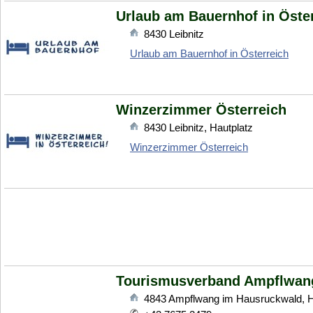
Urlaub am Bauernhof in Öste
8430
Leibnitz
Urlaub am Bauernhof in Österreich
Winzerzimmer Österreich
8430
Leibnitz
,
Hautplatz
Winzerzimmer Österreich
Tourismusverband Ampflwan
4843
Ampflwang im Hausruckwald
,
H