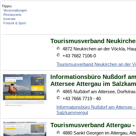
Tipps:
Veranstaltungen
Restaurants
Inserate
Freizeit & Sport
Tourismusverband Neukirchen
4872
Neukirchen an der Vöckla
,
Haup
+43 7682 7106-0
Tourismusverband Neukirchen an der V
Informationsbüro Nußdorf am 
Attersee Attergau im Salzka
4865
Nußdorf am Attersee
,
Dorfstra
+43 7666 7719 - 40
Informationsbüro Nußdorf am Attersee - 
Salzkammergut
Tourismusverband Attergau - 
4880
Sankt Georgen im Attergau
,
Att